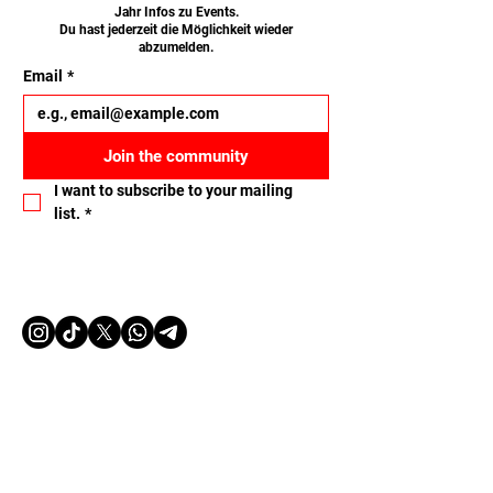
Jahr Infos zu Events.
Du hast jederzeit die Möglichkeit wieder
abzumelden.
Email
*
Join the community
I want to subscribe to your mailing 
list.
*
Let's connect
Name
Email