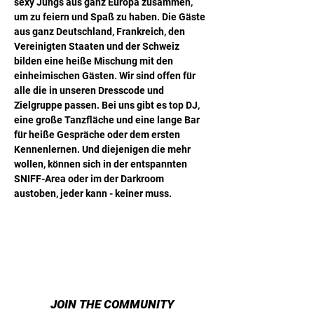
sexy Jungs aus ganz Europa zusammen, 
um zu feiern und Spaß zu haben. Die Gäste 
aus ganz Deutschland, Frankreich, den 
Vereinigten Staaten und der Schweiz 
bilden eine heiße Mischung mit den 
einheimischen Gästen. Wir sind offen für 
alle die in unseren Dresscode und 
Zielgruppe passen. Bei uns gibt es top DJ, 
eine große Tanzfläche und eine lange Bar 
für heiße Gespräche oder dem ersten 
Kennenlernen. Und diejenigen die mehr 
wollen, können sich in der entspannten 
SNIFF-Area oder im der Darkroom 
austoben, jeder kann - keiner muss.
JOIN THE COMMUNITY