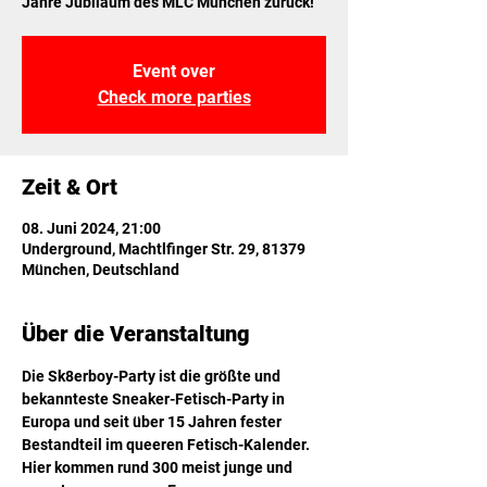
Jahre Jubiläum des MLC München zurück!
Event over
Check more parties
Zeit & Ort
08. Juni 2024, 21:00
Underground, Machtlfinger Str. 29, 81379
München, Deutschland
Über die Veranstaltung
Die Sk8erboy-Party ist die größte und 
bekannteste Sneaker-Fetisch-Party in 
Europa und seit über 15 Jahren fester 
Bestandteil im queeren Fetisch-Kalender. 
Hier kommen rund 300 meist junge und 