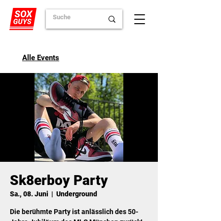
Alle Events
Sk8erboy Party
Sa., 08. Juni
  |  
Underground
Die berühmte Party ist anlässlich des 50-