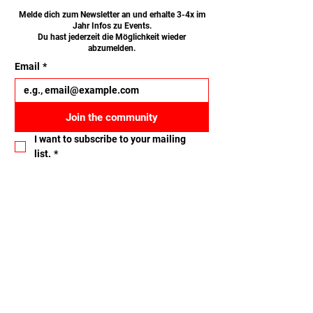
Melde dich zum Newsletter an und erhalte 3-4x im
Jahr Infos zu Events.
Du hast jederzeit die Möglichkeit wieder
abzumelden.
Email
*
Join the community
I want to subscribe to your mailing 
list.
*
Let's connect
Name