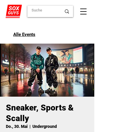
Alle Events
Sneaker, Sports &
Scally
Do., 30. Mai
  |  
Underground