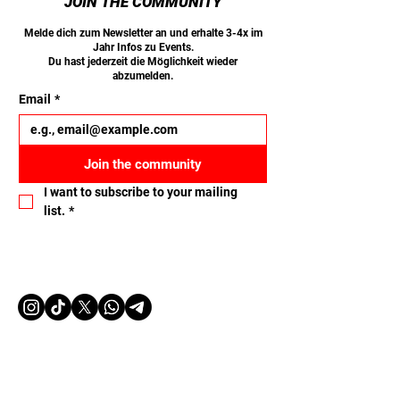
JOIN THE COMMUNITY
Melde dich zum Newsletter an und erhalte 3-4x im
Jahr Infos zu Events.
Du hast jederzeit die Möglichkeit wieder
abzumelden.
Email
*
Join the community
I want to subscribe to your mailing 
list.
*
Let's connect
Name