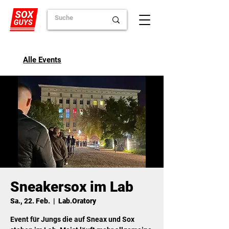
Alle Events
Sneakersox im Lab
Sa., 22. Feb.
  |  
Lab.Oratory
Event für Jungs die auf Sneax und Sox