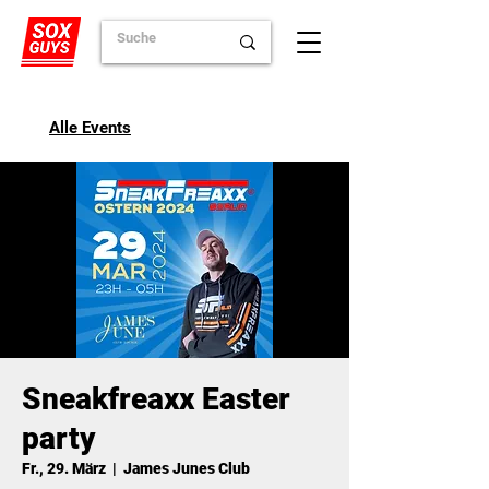
Alle Events
Sneakfreaxx Easter
party
Fr., 29. März
  |  
James Junes Club