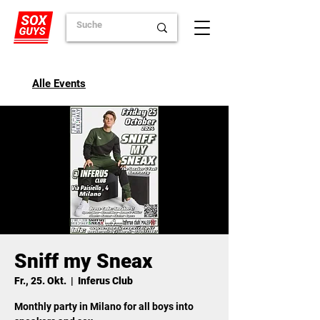
Alle Events
Sniff my Sneax
Fr., 25. Okt.
  |  
Inferus Club
Monthly party in Milano for all boys into