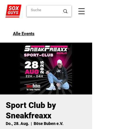
Alle Events
Sport Club by
Sneakfreaxx
Do., 28. Aug.
  |  
Böse Buben e.V.