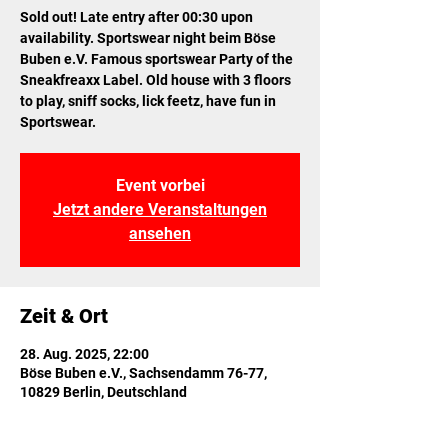
Sold out! Late entry after 00:30 upon
availability. Sportswear night beim Böse
Buben e.V. Famous sportswear Party of the
Sneakfreaxx Label. Old house with 3 floors
to play, sniff socks, lick feetz, have fun in
Sportswear.
Event vorbei
Jetzt andere Veranstaltungen
ansehen
Zeit & Ort
28. Aug. 2025, 22:00
Böse Buben e.V., Sachsendamm 76-77,
10829 Berlin, Deutschland