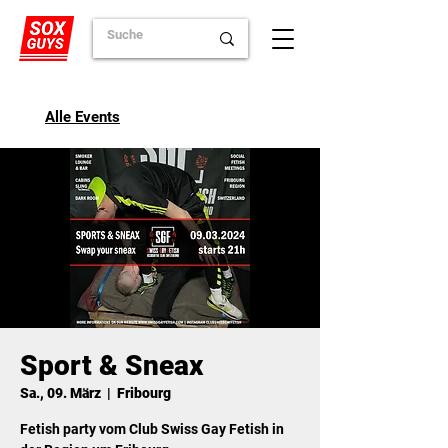
Alle Events
Sport & Sneax
Sa., 09. März
  |  
Fribourg
Fetish party vom Club Swiss Gay Fetish in