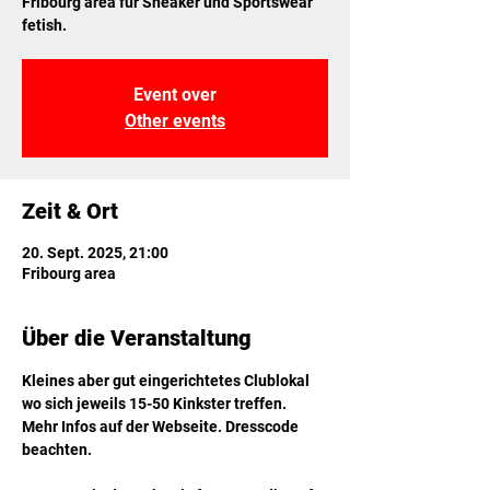
Fribourg area für Sneaker und Sportswear
fetish.
Event over
Other events
Zeit & Ort
20. Sept. 2025, 21:00
Fribourg area
Über die Veranstaltung
Kleines aber gut eingerichtetes Clublokal 
wo sich jeweils 15-50 Kinkster treffen. 
Mehr Infos auf der Webseite. Dresscode 
beachten.