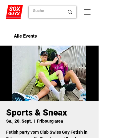
Alle Events
Sports & Sneax
Sa., 20. Sept.
  |  
Fribourg area
Fetish party vom Club Swiss Gay Fetish in