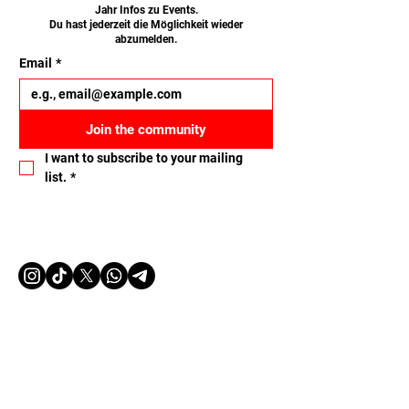
Jahr Infos zu Events.
Du hast jederzeit die Möglichkeit wieder
abzumelden.
Email
*
Join the community
I want to subscribe to your mailing 
list.
*
Let's connect
Name
Email