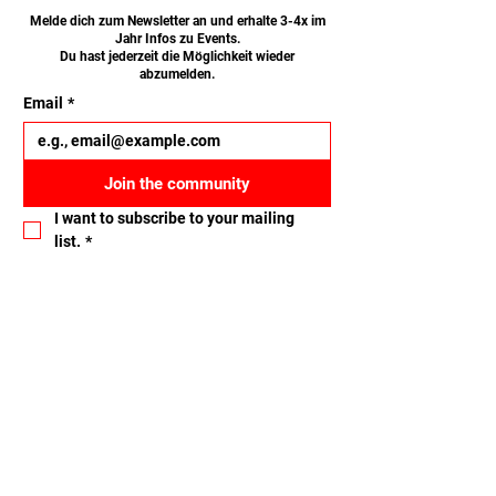
Melde dich zum Newsletter an und erhalte 3-4x im
Jahr Infos zu Events.
Du hast jederzeit die Möglichkeit wieder
abzumelden.
Email
*
Join the community
I want to subscribe to your mailing 
list.
*
Let's connect
Name