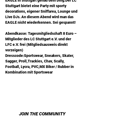
EAGLE in Stuttgart genau dein Ding.Der LC 
Stuttgart bietet eine Party mit sporty 
decorations, eigener Sniffarea, Lounge und 
Live DJs. An diesem Abend wird man das 
EAGLE nicht wiederkennen. Sei gespannt!
Abendkasse: Tagesmitgliedschaft 8 Euro – 
Mitglieder des LC Stuttgart e.V. und der 
LFC e.V. frei (Mitgliedsausweis direkt 
vorzeigen)
Dresscode:Sportswear, Sneakers, Skater, 
Sagger, Proll,Trackies, Chav, Scally, 
Football, Lycra, PVC,MX Biker / Rubber in 
Kombination mit Sportswear
JOIN THE COMMUNITY