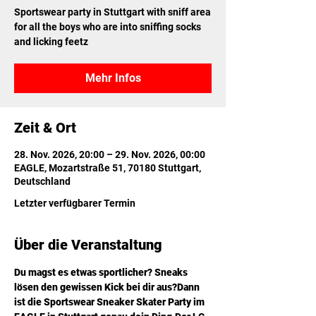
Sportswear party in Stuttgart with sniff area
for all the boys who are into sniffing socks
and licking feetz
Mehr Infos
Zeit & Ort
28. Nov. 2026, 20:00 – 29. Nov. 2026, 00:00
EAGLE, Mozartstraße 51, 70180 Stuttgart,
Deutschland
Letzter verfügbarer Termin
Über die Veranstaltung
Du magst es etwas sportlicher? Sneaks 
lösen den gewissen Kick bei dir aus?Dann 
ist die Sportswear Sneaker Skater Party im 