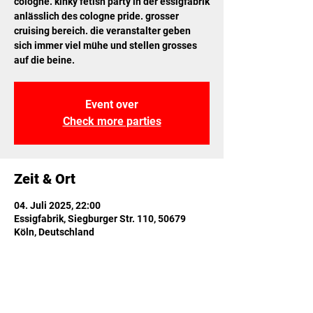
cologne. kinky fetish party in der essigfabrik
anlässlich des cologne pride. grosser
cruising bereich. die veranstalter geben
sich immer viel mühe und stellen grosses
auf die beine.
Event over
Check more parties
Zeit & Ort
04. Juli 2025, 22:00
Essigfabrik, Siegburger Str. 110, 50679
Köln, Deutschland