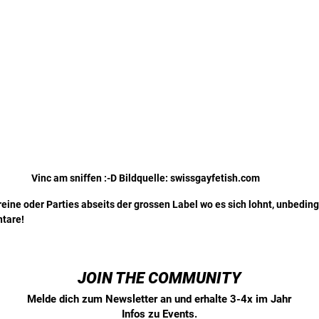
Vinc am sniffen :-D Bildquelle: swissgayfetish.com
reine oder Parties abseits der grossen Label wo es sich lohnt, unbedin
ntare!
JOIN THE COMMUNITY
Melde dich zum Newsletter an und erhalte 3-4x im Jahr
Infos zu Events.