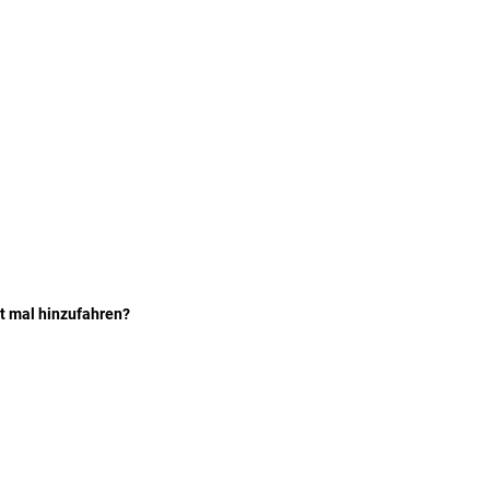
gt mal hinzufahren? 