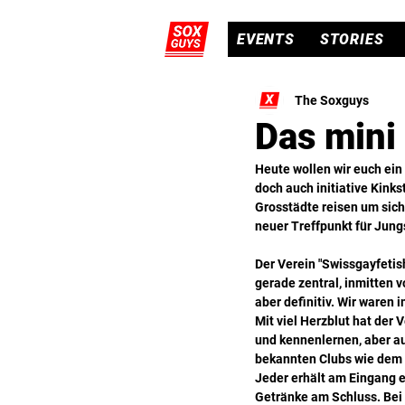
EVENTS
STORIES
The Soxguys
Das mini
Heute wollen wir euch ein 
doch auch initiative Kinks
Grosstädte reisen um sich
neuer Treffpunkt für Jung
Der Verein "Swissgayfetish
gerade zentral, inmitten 
aber definitiv. Wir waren 
Mit viel Herzblut hat der
und kennenlernen, aber au
bekannten Clubs wie dem 
Jeder erhält am Eingang 
Getränke am Schluss. Bei