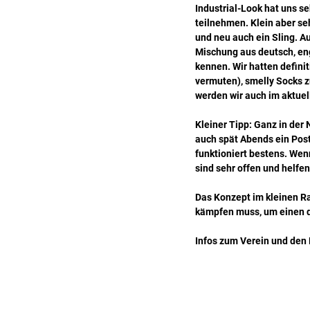
Industrial-Look hat uns se
teilnehmen. Klein aber se
und neu auch ein Sling. Au
Mischung aus deutsch, eng
kennen. Wir hatten definit
vermuten), smelly Socks z
werden wir auch im aktuel
Kleiner Tipp: Ganz in der 
auch spät Abends ein Post
funktioniert bestens. Wenn
sind sehr offen und helfen
Das Konzept im kleinen Ra
kämpfen muss, um einen de
Infos zum Verein und den P