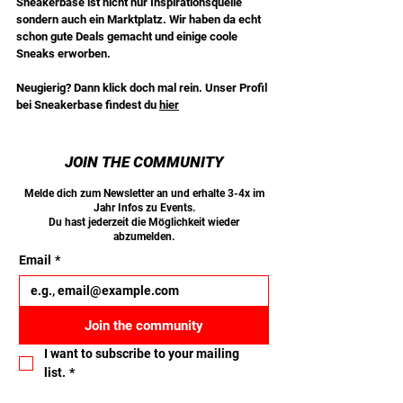
Sneakerbase ist nicht nur Inspirationsquelle 
sondern auch ein Marktplatz. Wir haben da echt 
schon gute Deals gemacht und einige coole 
Sneaks erworben.
Neugierig? Dann klick doch mal rein. Unser Profil 
bei Sneakerbase findest du 
hier
JOIN THE COMMUNITY
Melde dich zum Newsletter an und erhalte 3-4x im
Jahr Infos zu Events.
Du hast jederzeit die Möglichkeit wieder
abzumelden.
Email
*
Join the community
I want to subscribe to your mailing 
list.
*