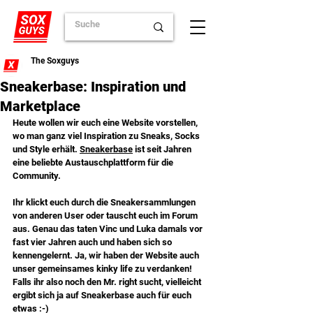
The Soxguys
Sneakerbase: Inspiration und
Marketplace
Heute wollen wir euch eine Website vorstellen, 
wo man ganz viel Inspiration zu Sneaks, Socks 
und Style erhält. 
Sneakerbase
 ist seit Jahren 
eine beliebte Austauschplattform für die 
Community.
Ihr klickt euch durch die Sneakersammlungen 
von anderen User oder tauscht euch im Forum 
aus. Genau das taten Vinc und Luka damals vor 
fast vier Jahren auch und haben sich so 
kennengelernt. Ja, wir haben der Website auch 
unser gemeinsames kinky life zu verdanken! 
Falls ihr also noch den Mr. right sucht, vielleicht 
ergibt sich ja auf Sneakerbase auch für euch 
etwas :-)