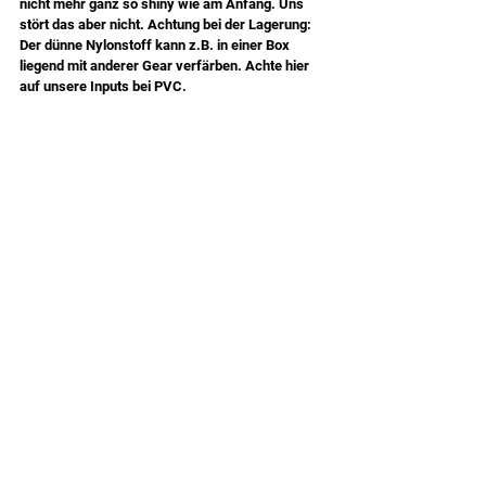
nicht mehr ganz so shiny wie am Anfang. Uns 
stört das aber nicht. Achtung bei der Lagerung: 
Der dünne Nylonstoff kann z.B. in einer Box 
liegend mit anderer Gear verfärben. Achte hier 
auf unsere Inputs bei PVC.