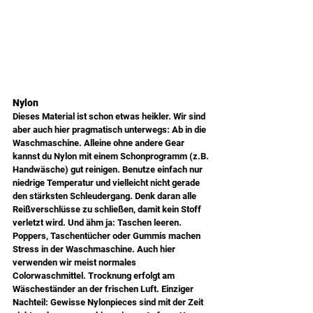
Nylon
Dieses Material ist schon etwas heikler. Wir sind 
aber auch hier pragmatisch unterwegs: Ab in die 
Waschmaschine. Alleine ohne andere Gear 
kannst du Nylon mit einem Schonprogramm (z.B. 
Handwäsche) gut reinigen. Benutze einfach nur 
niedrige Temperatur und vielleicht nicht gerade 
den stärksten Schleudergang. Denk daran alle 
Reißverschlüsse zu schließen, damit kein Stoff 
verletzt wird. Und ähm ja: Taschen leeren. 
Poppers, Taschentücher oder Gummis machen 
Stress in der Waschmaschine. Auch hier 
verwenden wir meist normales 
Colorwaschmittel. Trocknung erfolgt am 
Wäscheständer an der frischen Luft. Einziger 
Nachteil: Gewisse Nylonpieces sind mit der Zeit 