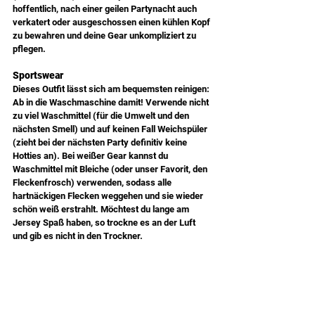
hoffentlich, nach einer geilen Partynacht auch 
verkatert oder ausgeschossen einen kühlen Kopf 
zu bewahren und deine Gear unkompliziert zu 
pflegen.
Sportswear
Dieses Outfit lässt sich am bequemsten reinigen: 
Ab in die Waschmaschine damit! Verwende nicht 
zu viel Waschmittel (für die Umwelt und den 
nächsten Smell) und auf keinen Fall Weichspüler 
(zieht bei der nächsten Party definitiv keine 
Hotties an). Bei weißer Gear kannst du 
Waschmittel mit Bleiche (oder unser Favorit, den 
Fleckenfrosch) verwenden, sodass alle 
hartnäckigen Flecken weggehen und sie wieder 
schön weiß erstrahlt. Möchtest du lange am 
Jersey Spaß haben, so trockne es an der Luft 
und gib es nicht in den Trockner.