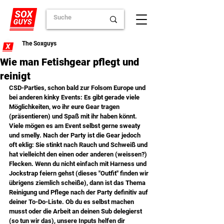
The Soxguys
Wie man Fetishgear pflegt und
reinigt
CSD-Parties, schon bald zur Folsom Europe und 
bei anderen kinky Events: Es gibt gerade viele 
Möglichkeiten, wo ihr eure Gear tragen 
(präsentieren) und Spaß mit ihr haben könnt. 
Viele mögen es am Event selbst gerne sweaty 
und smelly. Nach der Party ist die Gear jedoch 
oft eklig: Sie stinkt nach Rauch und Schweiß und 
hat vielleicht den einen oder anderen (weissen?) 
Flecken. Wenn du nicht einfach mit Harness und 
Jockstrap feiern gehst (dieses "Outfit" finden wir 
übrigens ziemlich scheiße), dann ist das Thema 
Reinigung und Pflege nach der Party definitiv auf 
deiner To-Do-Liste. Ob du es selbst machen 
musst oder die Arbeit an deinen Sub delegierst 
(so tun wir das), unsere Inputs helfen dir 